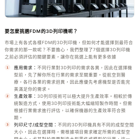
要怎麼挑選FDM的3D列印機呢？
市場上有各式各樣FDM的3D列印機，但如何才能選擇到最符合
你需求的那一款呢？不要擔心，我們整理了7個選擇3D列印機
之前必須評估的關鍵要素，讓你在挑選上能有更多依據
應用需求：
不同行業對3D列印的需求各異，因此在選擇機
型前，先了解你所在行業的需求至關重要。從航空到醫
療，各行各業的需求迥異，因此應優先考慮機型是否能完
美滿足你的需求。
生產效率：
3D列印技術可以極大提升生產效率。相較於傳
統製造方式，使用3D列印技術能大幅縮短製作時間。但需
根據行業需求進行評估，以確保機器的生產效率符合預
期。
列印尺寸/成型空間：
不同的3D列印機具有不同的成型空間
大小，因此在選擇時，需根據項目需求確定所需的成型空
間大小。尤其對於需要製造大型零件或模型的行業，這一