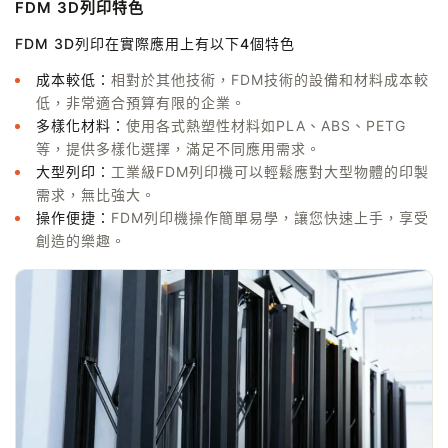
FDM 3D列印特色
FDM 3D列印在實際應用上有以下4個特色
成本較低：
相對於其他技術，FDM技術的設備和材料成本較
低，非常適合預算有限的企業。
多樣化材料：
使用各式熱塑性材料如PLA、ABS、PETG
等，提供多樣化選擇，滿足不同應用需求。
大型列印：
工業級FDM列印機可以輕鬆應對大型物體的印製
需求，無比強大。
操作便捷：
FDM列印機操作簡單易學，讓您快速上手，享受
創造的樂趣。