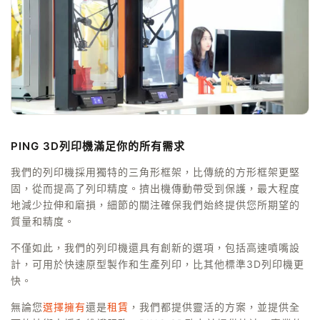
PING 3D列印機滿足你的所有需求
我們的列印機採用獨特的三角形框架，比傳統的方形框架更堅
固，從而提高了列印精度。擠出機傳動帶受到保護，最大程度
地減少拉伸和磨損，細節的關注確保我們始終提供您所期望的
質量和精度。
不僅如此，我們的列印機還具有創新的選項，包括高速噴嘴設
計，可用於快速原型製作和生產列印，比其他標準3D列印機更
快。
無論您
選擇擁有
還是
租賃
，我們都提供靈活的方案，並提供全