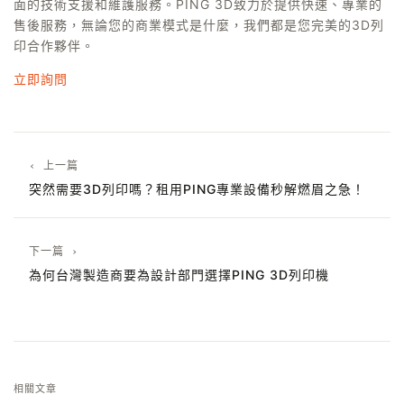
面的技術支援和維護服務。PING 3D致力於提供快速、專業的
售後服務，無論您的商業模式是什麼，我們都是您完美的3D列
印合作夥伴。
立即詢問
‹ 上一篇
突然需要3D列印嗎？租用PING專業設備秒解燃眉之急！
下一篇 ›
為何台灣製造商要為設計部門選擇PING 3D列印機
相關文章