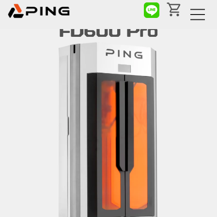
FD600 Pro