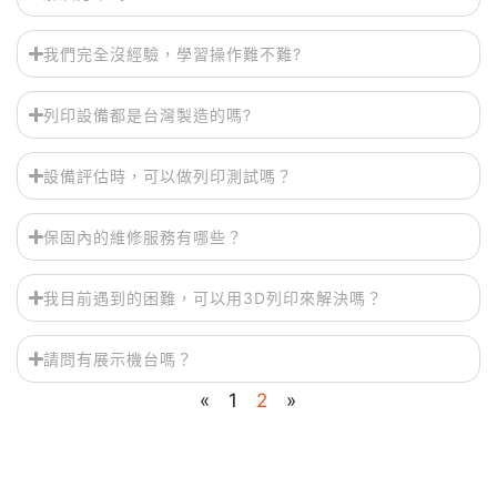
我們完全沒經驗，學習操作難不難?
列印設備都是台灣製造的嗎?
設備評估時，可以做列印測試嗎？
保固內的維修服務有哪些？
我目前遇到的困難，可以用3D列印來解決嗎？
請問有展示機台嗎？
«
1
2
»