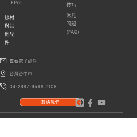
EPro
技巧
常見
線材
問題
與其
(FAQ)
他配
件
查看電子郵件
台灣台中市
04-2687-6568 #108
聯絡我們
隱私政策
Copyright ©2023 - 2026