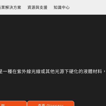
商業解決方案
資源與支援
知識中心
是一種在紫外線光線或其他光源下硬化的液體材料，
查看 Glossary