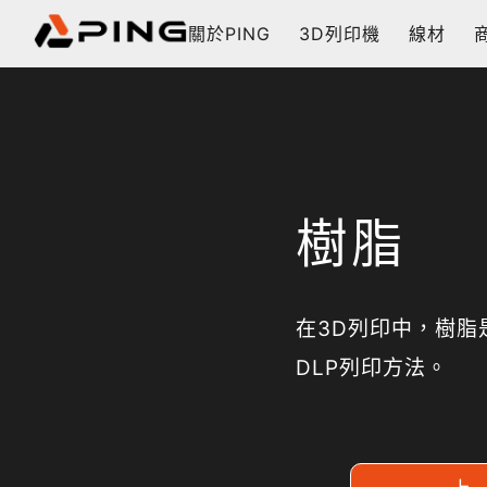
關於PING
3D列印機
線材
樹脂
在3D列印中，樹脂
DLP列印方法。