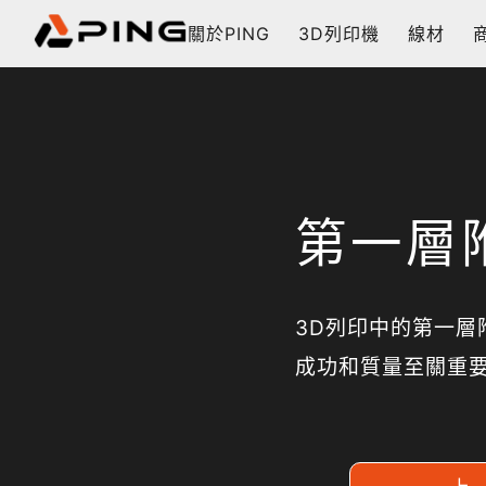
關於PING
3D列印機
線材
第一層
3D列印中的第一
成功和質量至關重