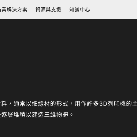
商業解決方案
資源與支援
知識中心
材料，通常以細線材的形式，用作許多3D列印機的
後逐層堆積以建造三維物體。