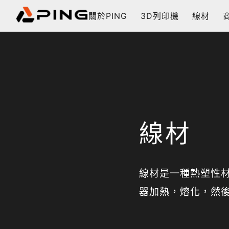
關於PING
3D列印機
線材
線材
線材是一種熱塑性
器加熱，熔化，然