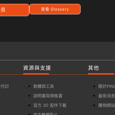
查看 Glossary
一頁
資源與支援
其他
件代印
軟體與工具
關於PIN
賃
說明書與規格書
最新消
官方 3D 配件下載
購物網
官方教學影片