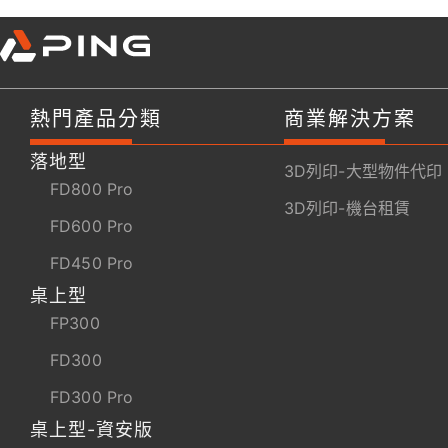
熱門產品分類
商業解決方案
落地型
3D列印-大型物件代印
FD800 Pro
3D列印-機台租賃
FD600 Pro
FD450 Pro
桌上型
FP300
FD300
FD300 Pro
桌上型-資安版