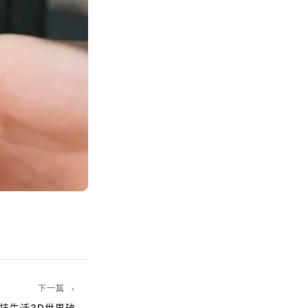
下一篇 ›
E科技生活3D世界破