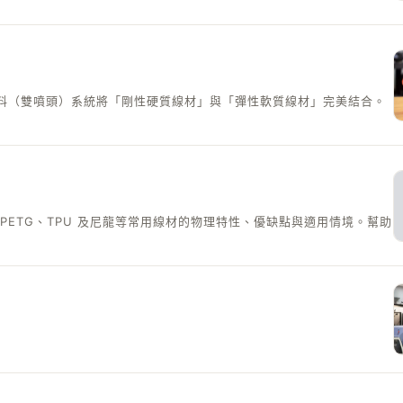
雙料（雙噴頭）系統將「剛性硬質線材」與「彈性軟質線材」完美結合。
S、PETG、TPU 及尼龍等常用線材的物理特性、優缺點與適用情境。幫助