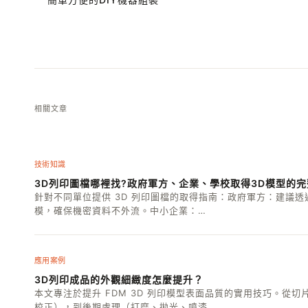
相關文章
技術知識
3D列印圖檔哪裡找?政府軍方、企業、學校取得3D模型的
針對不同單位提供 3D 列印圖檔的取得指南：政府軍方：建議透
模，確保機密資料不外流。中小企業：…
應用案例
3D列印成品的外觀細緻度怎麼提升？
本文專注於提升 FDM 3D 列印模型表面品質的實用技巧。從
校正），到後期處理（打磨、拋光、噴漆…