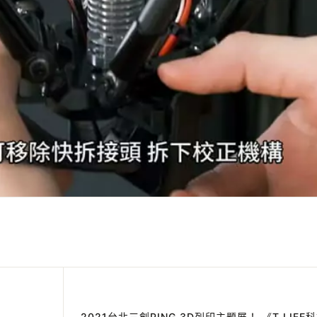
2021台北三創PING 3D列印主題展！ 《T LIF