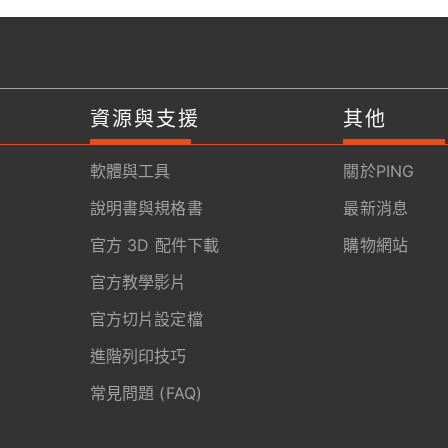
資源與支援
其他
軟體與工具
關於PING
說明書與規格書
最新消息
官方 3D 配件下載
購物網站
官方教學影片
官方切片設定檔
進階列印技巧
常見問題 (FAQ)