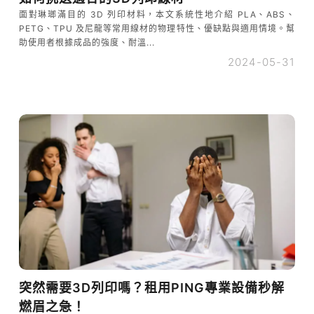
面對琳瑯滿目的 3D 列印材料，本文系統性地介紹 PLA、ABS、
PETG、TPU 及尼龍等常用線材的物理特性、優缺點與適用情境。幫
助使用者根據成品的強度、耐溫...
2024-05-31
突然需要3D列印嗎？租用PING專業設備秒解
燃眉之急！