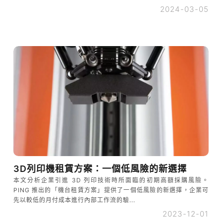
2024-03-05
3D列印機租賃方案：一個低風險的新選擇
本文分析企業引進 3D 列印技術時所面臨的初期高額採購風險。
PING 推出的「機台租賃方案」提供了一個低風險的新選擇，企業可
先以較低的月付成本進行內部工作流的驗...
2023-12-01