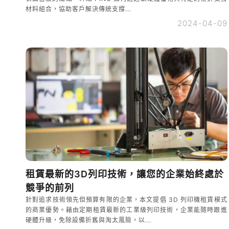
材料組合，協助客戶解決傳統支撐...
2024-04-09
租賃最新的3D列印技術，讓您的企業始終處於
競爭的前列
針對追求技術領先但預算有限的企業，本文提倡 3D 列印機租賃模式
的商業優勢。藉由定期租賃最新的工業級列印技術，企業能隨時跟進
硬體升級，免除設備折舊與淘太風險，以...