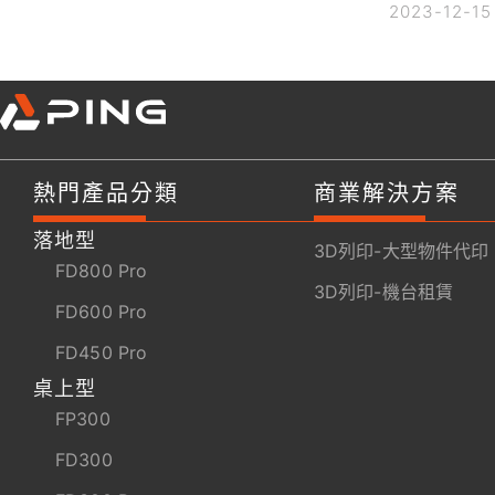
2023-12-15
熱門產品分類
商業解決方案
落地型
3D列印-大型物件代印
FD800 Pro
3D列印-機台租賃
FD600 Pro
FD450 Pro
桌上型
FP300
FD300