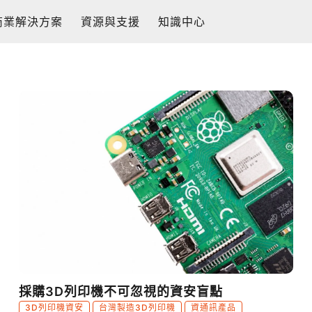
商業解決方案
資源與支援
知識中心
採購3D列印機不可忽視的資安盲點
3D列印機資安
台灣製造3D列印機
資通訊產品