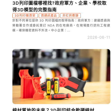
3D列印圖檔哪裡找?政府軍方、企業、學校取
得3D模型的完整指南
3D列印機資安
資通訊產品
非紅供應鏈
針對不同單位提供 3D 列印圖檔的取得指南：政府軍方：建議透過與
勞動署合作或委託簽訂 NDA 的在地廠商，在現場進行逆向工程建
模，確保機密資料不外流。中小企業：...
2026-06-11
線材質地的未來？3D列印結合軟硬線材