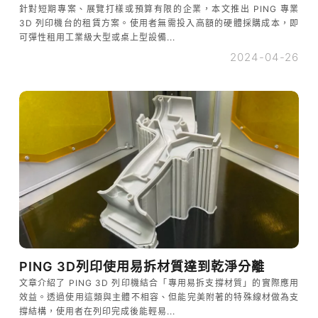
針對短期專案、展覽打樣或預算有限的企業，本文推出 PING 專業
3D 列印機台的租賃方案。使用者無需投入高額的硬體採購成本，即
可彈性租用工業級大型或桌上型設備...
2024-04-26
PING 3D列印使用易拆材質達到乾淨分離
文章介紹了 PING 3D 列印機結合「專用易拆支撐材質」的實際應用
效益。透過使用這類與主體不相容、但能完美附著的特殊線材做為支
撐結構，使用者在列印完成後能輕易...