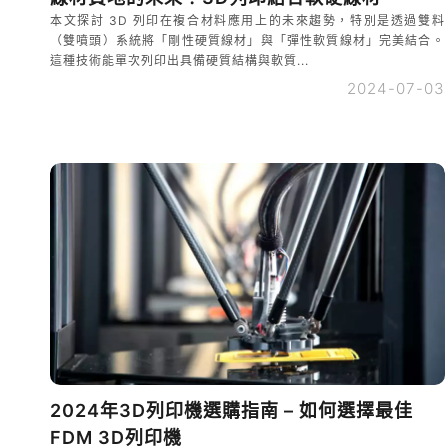
本文探討 3D 列印在複合材料應用上的未來趨勢，特別是透過雙料
（雙噴頭）系統將「剛性硬質線材」與「彈性軟質線材」完美結合。
這種技術能單次列印出具備硬質結構與軟質...
2024-07-03
2024年3D列印機選購指南 – 如何選擇最佳
FDM 3D列印機