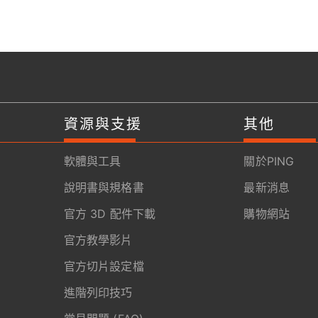
資源與支援
其他
軟體與工具
關於PING
說明書與規格書
最新消息
官方 3D 配件下載
購物網站
官方教學影片
官方切片設定檔
進階列印技巧