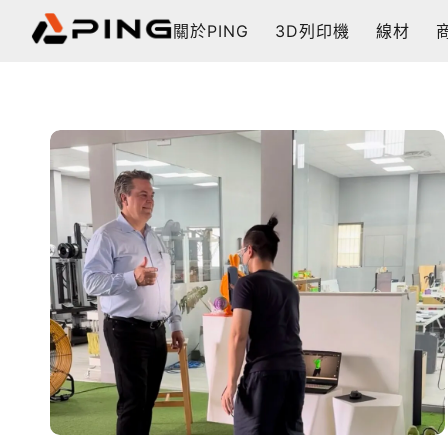
關於PING
3D列印機
線材